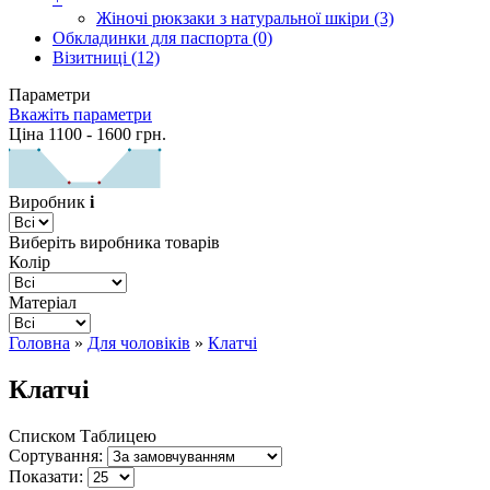
Жіночі рюкзаки з натуральної шкіри (3)
Обкладинки для паспорта (0)
Візитниці (12)
Параметри
Вкажіть параметри
Ціна
1100
-
1600
грн.
Виробник
i
Виберіть виробника товарів
Колір
Матеріал
Головна
»
Для чоловіків
»
Клатчі
Клатчі
Списком
Таблицею
Сортування:
Показати: