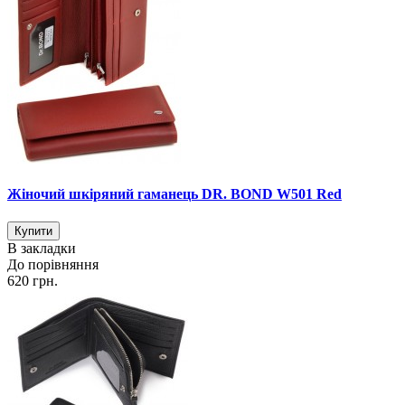
Жіночий шкіряний гаманець DR. BOND W501 Red
В закладки
До порівняння
620 грн.