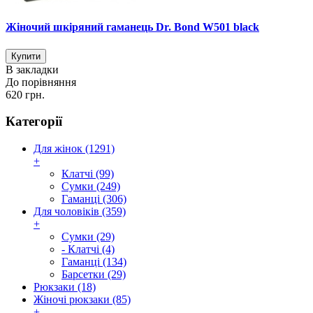
Жіночий шкіряний гаманець Dr. Bond W501 black
В закладки
До порівняння
620 грн.
Категорії
Для жінок (1291)
+
Клатчі (99)
Сумки (249)
Гаманці (306)
Для чоловіків (359)
+
Сумки (29)
- Клатчі (4)
Гаманці (134)
Барсетки (29)
Рюкзаки (18)
Жіночі рюкзаки (85)
+