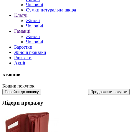
Чоловічі
Сумки натуральна шкіра
Клатчі
Жіночі
Чоловічі
Гаманці
Жіночі
Чоловічі
Барсетки
Жіночі рюкзаки
Рюкзаки
Акції
в кошик
Кошик покупок
Перейти до кошику
Продовжити покупки
Лідери продажу