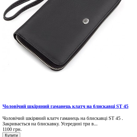
Чоловічий шкіряний гаманець клатч на блискавці ST 45
Чоловічий шкіряний клатч гаманець на блискавці ST 45 .
Закривається на блискавку. Усередині три в...
1100 грн.