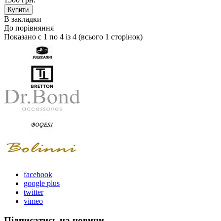
В закладки
До порівняння
Показано с 1 по 4 із 4 (всього 1 сторінок)
facebook
google plus
twitter
vimeo
Підписатись на новини