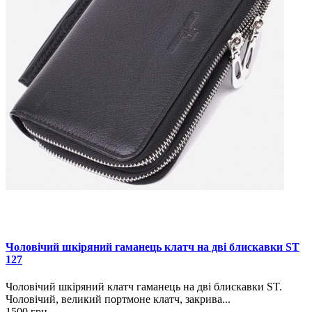
Чоловічий шкіряний гаманець клатч на дві блискавки ST
127
Чоловічий шкіряний клатч гаманець на дві блискавки ST.
Чоловічий, великий портмоне клатч, закрива...
1500 грн.