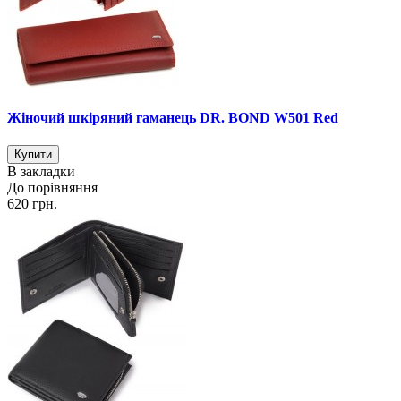
Жіночий шкіряний гаманець DR. BOND W501 Red
В закладки
До порівняння
620 грн.