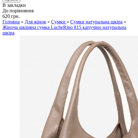
В закладки
До порівняння
620 грн.
Головна
»
Для жінок
»
Сумки
»
Сумки натуральна шкіра
»
Жіноча шкіряна сумка LucheRino 815 капучіно натуральна
шкіра