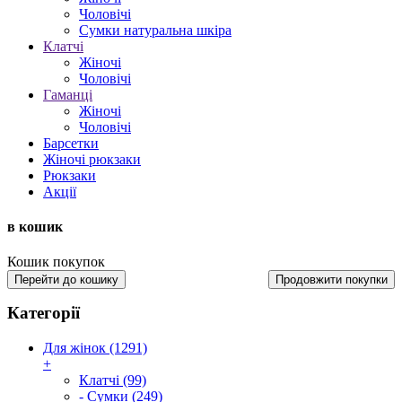
Чоловічі
Сумки натуральна шкіра
Клатчі
Жіночі
Чоловічі
Гаманці
Жіночі
Чоловічі
Барсетки
Жіночі рюкзаки
Рюкзаки
Акції
в кошик
Кошик покупок
Перейти до кошику
Продовжити покупки
Категорії
Для жінок (1291)
+
Клатчі (99)
- Сумки (249)