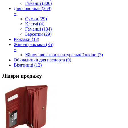
Гаманці (306)
Для чоловіків (359)
+
Сумки (29)
Клатчі (4)
Гаманці (134)
Барсетки (29)
Рюкзаки (18)
Жіночі рюкзаки (85)
+
Жіночі рюкзаки з натуральної шкіри (3)
Обкладинки для паспорта (0)
Візитниці (12)
Лідери продажу