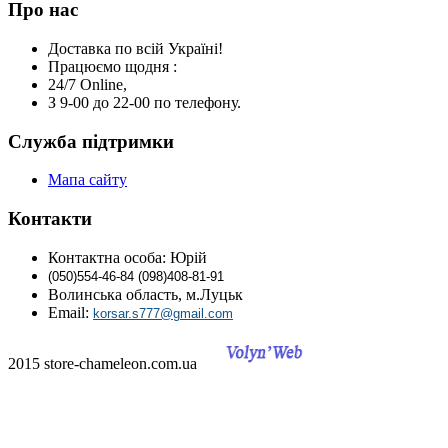
Про нас
Доставка по всій Україні!
Працюємо щодня :
24/7 Online,
З 9-00 до 22-00 по телефону.
Служба підтримки
Мапа сайту
Контакти
Контактна особа: Юрій
(0
50)
554-46-84 (098)408-81-91
Волинська область, м.Луцьк
Email:
korsar.s777@gmail.com
2015 store-chameleon.com.ua